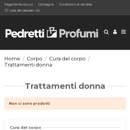
Pagamento sicuro
Consegna
Condizioni di vendita
Lista dei desideri (
0
)
Home
Corpo
Cura del corpo
Trattamenti donna
Trattamenti donna
Non ci sono prodotti
Cura del corpo